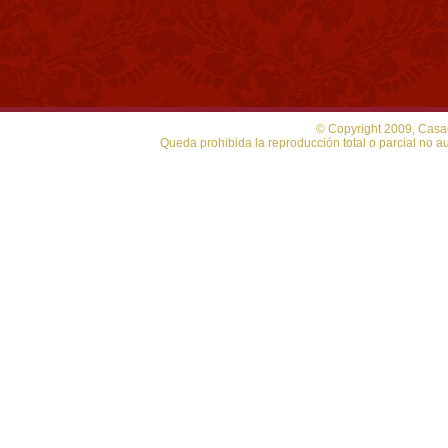
© Copyright 2009, Casa
Queda prohibida la reproducción total o parcial no au